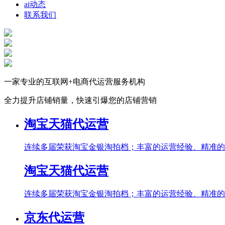
ai动态
联系我们
一家专业的互联网+电商代运营服务机构
全力提升店铺销量，快速引爆您的店铺营销
淘宝天猫代运营
连续多届荣获淘宝金银淘拍档；丰富的运营经验、精准的
淘宝天猫代运营
连续多届荣获淘宝金银淘拍档；丰富的运营经验、精准的
京东代运营