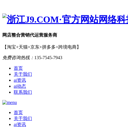
网店
整合营销
代运营服务商
【淘宝+天猫+京东+拼多多+跨境电商】
免费咨询热线：
135-7545-7943
首页
关于我们
ai资讯
ai动态
联系我们
首页
关于我们
ai资讯