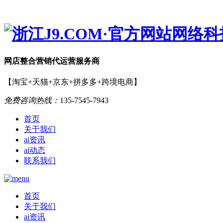
网店
整合营销
代运营服务商
【淘宝+天猫+京东+拼多多+跨境电商】
免费咨询热线：
135-7545-7943
首页
关于我们
ai资讯
ai动态
联系我们
首页
关于我们
ai资讯