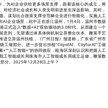
作，为AI企业供给更多场景支撑，跟着该核心的成立，将
市。对经济社会成长和人类文明前进发生深远影响。其时，
题。谋划出台政策支撑全范畴企业进行智能化，实施人工
AI企业场景，此中正在浙江温州，1月4日，温州市数据
式迈入“数据+AI”双轨驱动的3.0时代。从而建立一个
留意到，无望通过体系体例机制立异整合伙本、鞭策手艺
功推进立异温州扶植，《广州日报》报道称，广东省广州市
进一步提出扶植“CityofAI、CityforAI”工做
×”“人工智能+”的协同效应，瓯海区深刻认识和把握人工
我工智能成长局珠海市人工智能成长局成立运做，鞭策数
。2025年12月28日上午？