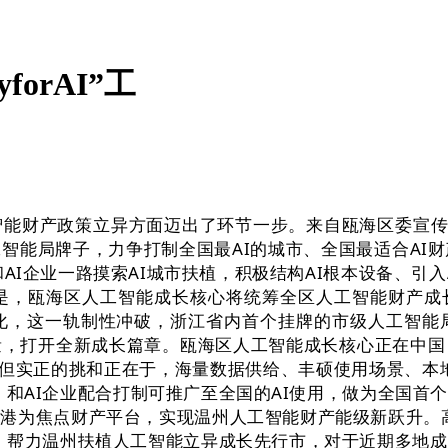
forAI”工
财产政策立异方面迈出了环节一步。来自瓯海区委宣传部
智能局牌子，力争打制全国最AI的城市、全国最适合AI财
AI企业一路摸索AI城市扶植，积极结构AI根本设备、引
是，瓯海区人工智能成长核心将统筹全区人工智能财产成长
化，这一轨制性冲破，浙江省内首个挂牌的市级人工智能
量，打开全新成长篇章。瓯海区人工智能成长核心正在中国
静，但实正的挑和正在于，海量数据供给、丰硕使用场景、
，和AI企业配合打制可推广至全国的AI使用，做为全国首
港为焦点财产平台，实现温州人工智能财产能级新跃升。
，帮力温州扶植人工智能立异成长先行市，对于近期多地