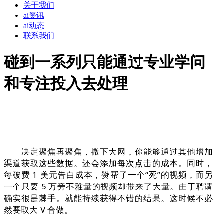
关于我们
ai资讯
ai动态
联系我们
碰到一系列只能通过专业学问
和专注投入去处理
决定聚焦再聚焦，撒下大网，你能够通过其他增加
渠道获取这些数据。还会添加每次点击的成本。同时，
每破费 1 美元告白成本，赞帮了一个“死”的视频，而另
一个只要 5 万旁不雅量的视频却带来了大量。由于聘请
确实很是棘手。就能持续获得不错的结果。这时候不必
然要取大 V 合做。