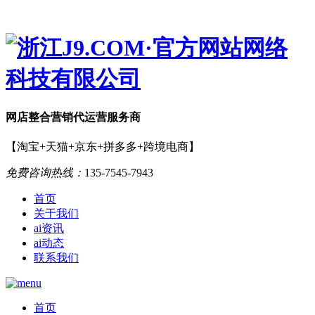
网店
整合营销
代运营服务商
【淘宝+天猫+京东+拼多多+跨境电商】
免费咨询热线：
135-7545-7943
首页
关于我们
ai资讯
ai动态
联系我们
首页