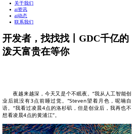
关于我们
ai资讯
ai动态
联系我们
开发者，找找找丨GDC千亿的
泼天富贵在等你
夜越来越深，今天又是个不眠夜。“我从人工智能创
业后就没有3点前睡过觉。”Steven望着月色，呢喃自
语。“我看过凌晨4点的洛杉矶，但是创业后，我再也不
想看凌晨4点的黄浦江”。