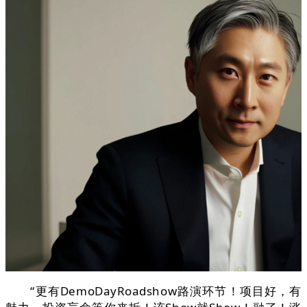
“更有DemoDayRoadshow路演环节！项目好，有