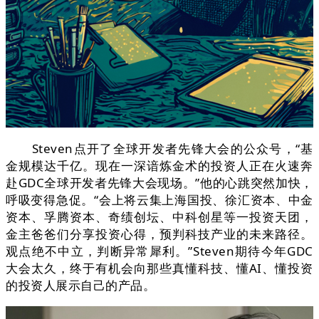
Steven点开了全球开发者先锋大会的公众号，“基
金规模达千亿。现在一深谙炼金术的投资人正在火速奔
赴GDC全球开发者先锋大会现场。”他的心跳突然加快，
呼吸变得急促。“会上将云集上海国投、徐汇资本、中金
资本、孚腾资本、奇绩创坛、中科创星等一投资天团，
金主爸爸们分享投资心得，预判科技产业的未来路径。
观点绝不中立，判断异常犀利。”Steven期待今年GDC
大会太久，终于有机会向那些真懂科技、懂AI、懂投资
的投资人展示自己的产品。