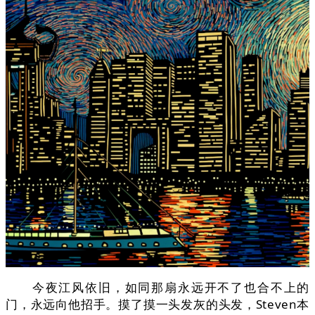
今夜江风依旧，如同那扇永远开不了也合不上的
门，永远向他招手。摸了摸一头发灰的头发，Steven本