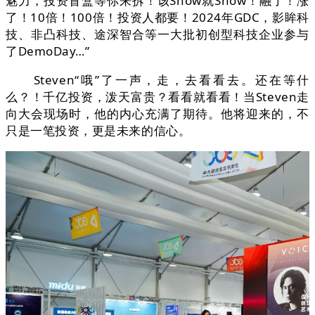
魅力，投资盲盒等你来拆！该Show就Show！融了！涨
了！10倍！100倍！投资人都要！2024年GDC，影眸科
技、非凸科技、途深智合等一大批初创型科技企业参与
了DemoDay…”
Steven“哦”了一声，走，去看看去。还在等什
么？！千亿投资，泼天富贵？看看就看看！当Steven走
向大会现场时，他的内心充满了期待。他将迎来的，不
只是一笔投资，更是未来的信心。