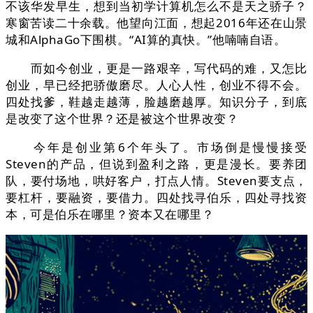
不该华发早生，想到当初学计算机怎么不是天之骄子？
寒窗苦读二十余载。他望向江面，想起2016年还在山景
城和AlphaGo下围棋。“AI算的真快。”他喃喃自语。
而如今创业，更是一路艰辛，写代码的难，又怎比
创业，早已经把骄傲磨尽。人心人性，创业不得不会。
四处找爹，鞋越走越薄，脸越磨越厚。知识分子，到底
是改变了这个世界？还是被这个世界改变？
今年是创业第6个年头了。市场倒是慢慢接受
Steven的产品，但说到盈利之路，更是漫长。要养团
队，要付场地，哄好客户，打点人情。Steven要支点，
要杠杆，要融资，要借力。四处找寻伯乐，四处寻找资
本，可是伯乐在哪里？资本又在哪里？