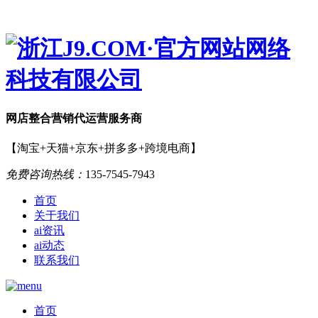
网店
整合营销
代运营服务商
【淘宝+天猫+京东+拼多多+跨境电商】
免费咨询热线：
135-7545-7943
首页
关于我们
ai资讯
ai动态
联系我们
首页