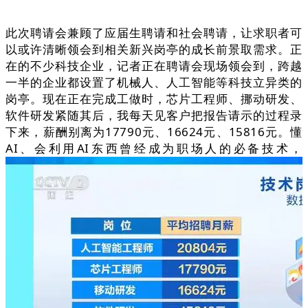
此次聘请会兼顾了应届生聘请和社会聘请，让求职者可
以或许清晰领会到相关新兴岗亭的成长前景取需求。正
在的不少科技企业，记者正在聘请会现场领会到，跨越
一半的企业都设置了机械人、人工智能等科技立异类的
岗亭。现在正在完成工做时，芯片工程师、挪动研发、
软件研发紧随其后，我每天见客户把报告请示的过程录
下来，薪酬别离为17790元、16624元、15816元。懂
AI、会利用AI东西曾经成为职场人的必备技术，