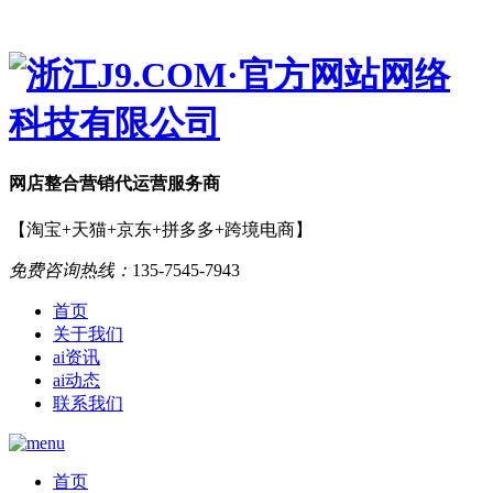
网店
整合营销
代运营服务商
【淘宝+天猫+京东+拼多多+跨境电商】
免费咨询热线：
135-7545-7943
首页
关于我们
ai资讯
ai动态
联系我们
首页