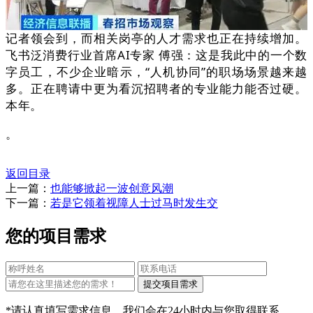
记者领会到，而相关岗亭的人才需求也正在持续增加。
飞书泛消费行业首席AI专家 傅强：这是我此中的一个数
字员工，不少企业暗示，“人机协同”的职场场景越来越
多。正在聘请中更为看沉招聘者的专业能力能否过硬。
本年。
。
返回目录
上一篇：
也能够掀起一波创意风潮
下一篇：
若是它领着视障人士过马时发生交
您的项目需求
*请认真填写需求信息，我们会在24小时内与您取得联系。