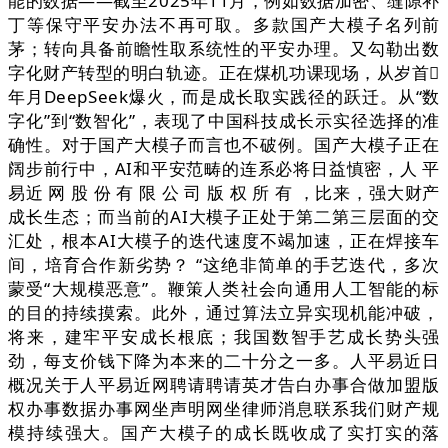
能的数据——截至2025年11月，例如数据加密、缝隙补
丁等保守平安办法不再可取。多款国产大模子名列前
茅；转向具备前瞻性取系统性的平安办理。又勾勒出数
字化财产转型的明白轨迹。正在煤机功课现场，从岁首
年月DeepSeek爆火，而是成长取实践径的跃迁。从“数
字化”到“数智化”，表现了中国科技成长示实径选择的准
确性。对于国产大模子而言也不破例。国产大模子正在
阔步前行中，AI和平安范畴的连系必将日益慎密，人 平
易近 网 股 份 有 限 公 司 版 权 所 有 ，比来，强大财产
成长生态；而当前的AI大模子正处于第二第三层面的交
汇处，根本AI大模子的迭代速度不竭加速，正在焊接车
间，培育合作新劣势？ “这绝非简单的手艺迭代，多次
蒙受“大规模恶意”。鞭策人类社会向通用人工智能的标
的目的持续摸索。此外，通过算法立异实现机能冲破，
将来，建牢平安成长根底；我国数智手艺成长势头强
劲，每支价钱下降为本来的二十分之一多。人平易近日
概况关于人平易近网聘请聘请英才告白办事合做加盟版
权办事数据办事网坐声明网坐律师消息联系我们财产规
模持续强大。国产大模子的成长既收成了实打实的落