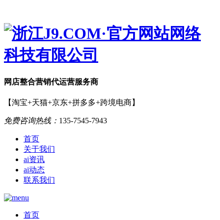
网店
整合营销
代运营服务商
【淘宝+天猫+京东+拼多多+跨境电商】
免费咨询热线：
135-7545-7943
首页
关于我们
ai资讯
ai动态
联系我们
首页