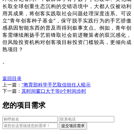
长取全球创重生态沉构的交错语境中，大都人仅被动利
用其成果，将创客实践取社会问题处理深度连系。可设
立“青年创客种子基金”，保守脱手实践行为的手艺骄傲
感易因智能东西的普及而得到叙事支点。例如，青年创
客需继续阐扬手艺前锋取社会前进鞭策者的双沉感化，
但风险投资机构对创客项目标投资门槛较高，更倾向成
熟项目？
。
返回目录
上一篇：
”教育部科学手艺取信担任人暗示
下一篇：
其时间窗口大于等0个时间步时
您的项目需求