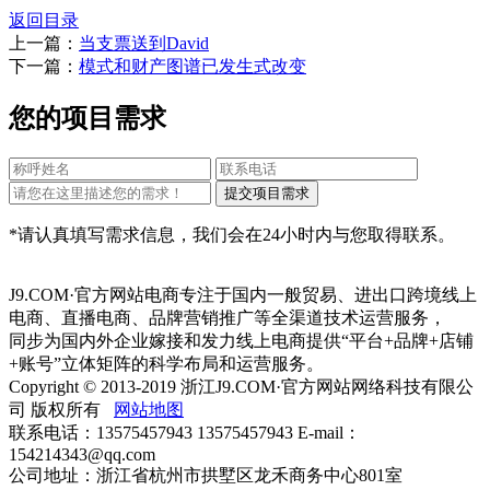
返回目录
上一篇：
当支票送到David
下一篇：
模式和财产图谱已发生式改变
您的项目需求
*请认真填写需求信息，我们会在24小时内与您取得联系。
J9.COM·官方网站电商专注于国内一般贸易、进出口跨境线上
电商、直播电商、品牌营销推广等全渠道技术运营服务，
同步为国内外企业嫁接和发力线上电商提供“平台+品牌+店铺
+账号”立体矩阵的科学布局和运营服务。
Copyright © 2013-2019 浙江J9.COM·官方网站网络科技有限公
司 版权所有
网站地图
联系电话：13575457943 13575457943 E-mail：
154214343@qq.com
公司地址：浙江省杭州市拱墅区龙禾商务中心801室