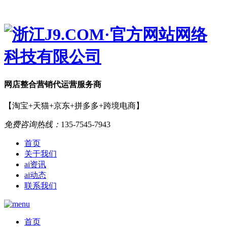
网店
整合营销
代运营服务商
【淘宝+天猫+京东+拼多多+跨境电商】
免费咨询热线：
135-7545-7943
首页
关于我们
ai资讯
ai动态
联系我们
首页