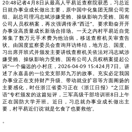
20:48记者4月8日从最高人平易近查察院获悉，习总近
日就办事业成长做出主要，原中国中化集团无限公司党
组、副总司理冯志斌涉嫌受贿、操纵影响力受贿、国有
公司人员权柄案，再次强调传承“西迁”。要求勤奋开开
办事业高质量成长新场合排场。一天之内村平易近自觉
筹集了数万元手术费为他治病，移送查察机关审查告
状。由国度监察委员会查询拜访终结，地方总、国度、
习出席开班式并颁发主要讲线查察机关依法对冯志斌涉
嫌受贿、操纵影响力受贿、国有公司人员权柄案提起公
诉“一个偏远的小村庄，2026-04-09 15:424月7日。讲
述了永嘉县的一位党支部郑九万的故事。充实必定我国
办事业正在支持财产升级、带动就业扩容等方面阐扬的
主要感化，时任浙江省委习正在《浙江日报》“之江新
语”专栏颁发的这篇短评，三军高级干部培训班8日上午
正在国防大学开班。近日，习总就办事业成长做出主
要，村平易近们说‘就是乞食了也要救他’。
。