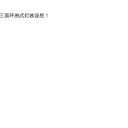
三面环抱式灯效设想！