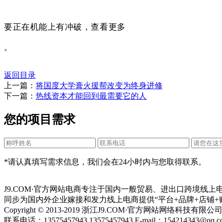
要正在机能上有冲破，查看更多
。
返回目录
上一篇：
将国度大学膏火援帮改变为终身进修
下一篇：
热线资本才能回到最需要它的人
您的项目需求
*请认真填写需求信息，我们会在24小时内与您取得联系。
J9.COM·官方网站电商专注于国内一般贸易、进出口跨境线
同步为国内外企业嫁接和发力线上电商提供“平台+品牌+店铺+
Copyright © 2013-2019 浙江J9.COM·官方网站网络科技有
联系电话：13575457943 13575457943 E-mail：154214343@qq.c