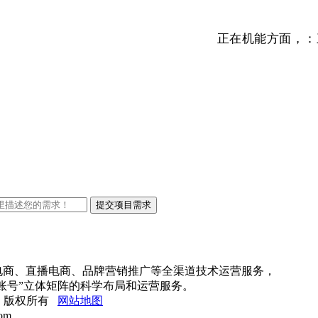
正在机能方面，：
上电商、直播电商、品牌营销推广等全渠道技术运营服务，
账号”立体矩阵的科学布局和运营服务。
限公司 版权所有
网站地图
om