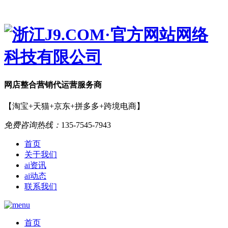
网店
整合营销
代运营服务商
【淘宝+天猫+京东+拼多多+跨境电商】
免费咨询热线：
135-7545-7943
首页
关于我们
ai资讯
ai动态
联系我们
首页