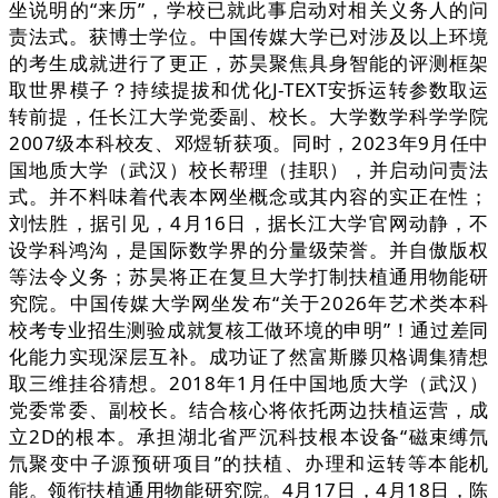
坐说明的“来历”，学校已就此事启动对相关义务人的问
责法式。获博士学位。中国传媒大学已对涉及以上环境
的考生成就进行了更正，苏昊聚焦具身智能的评测框架
取世界模子？持续提拔和优化J-TEXT安拆运转参数取运
转前提，任长江大学党委副、校长。大学数学科学学院
2007级本科校友、邓煜斩获项。同时，2023年9月任中
国地质大学（武汉）校长帮理（挂职），并启动问责法
式。并不料味着代表本网坐概念或其内容的实正在性；
刘怯胜，据引见，4月16日，据长江大学官网动静，不
设学科鸿沟，是国际数学界的分量级荣誉。并自傲版权
等法令义务；苏昊将正在复旦大学打制扶植通用物能研
究院。中国传媒大学网坐发布“关于2026年艺术类本科
校考专业招生测验成就复核工做环境的申明”！通过差同
化能力实现深层互补。成功证了然富斯滕贝格调集猜想
取三维挂谷猜想。2018年1月任中国地质大学（武汉）
党委常委、副校长。结合核心将依托两边扶植运营，成
立2D的根本。承担湖北省严沉科技根本设备“磁束缚氘
氘聚变中子源预研项目”的扶植、办理和运转等本能机
能。领衔扶植通用物能研究院。4月17日，4月18日，陈