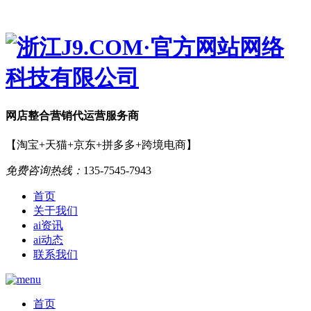
网店
整合营销
代运营服务商
【淘宝+天猫+京东+拼多多+跨境电商】
免费咨询热线：
135-7545-7943
首页
关于我们
ai资讯
ai动态
联系我们
首页