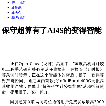
关于我们
ai资讯
ai动态
联系我们
保守超算有了AI4S的变得智能
正在OpenClaw（龙虾）高潮中，”国度高机能计较
机工程手艺研究核心副从任曹振南正在接管《IT时报》
等采访时暗示，正在这个智能体的背后，模子、软件等
财产链协同。通过国内首款类InfiniBand 400G无损高
速收集产物，便能让“超等科学计较智能体”从动拆解使
命、挪用模子、安排算力。
国度超算互联网向每位通俗用户免费发放最高3000