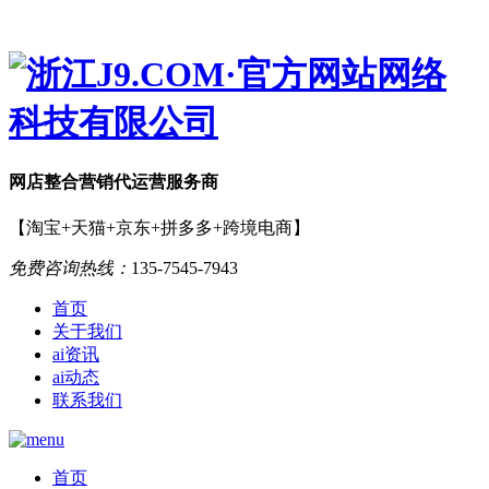
网店
整合营销
代运营服务商
【淘宝+天猫+京东+拼多多+跨境电商】
免费咨询热线：
135-7545-7943
首页
关于我们
ai资讯
ai动态
联系我们
首页