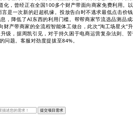
人道化，曾经正在全国100多个财产带面向商家免费利用。
家而言是一次新的赶超机缘。投放告白时不逃求最低点击价
息，降低了AI东西的利用门槛。帮帮商家节流选品测品成
面向财产带商家的全流程智能体工做台，此次“淘工场星火”
长升级，据周凯引见，对于持久困于电商运营复杂法则、苦
的问题。客服对劲度提拔至84%。