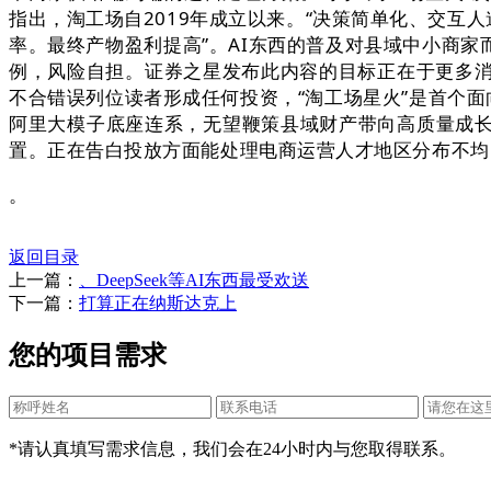
指出，淘工场自2019年成立以来。“决策简单化、交互
率。最终产物盈利提高”。AI东西的普及对县域中小商
例，风险自担。证券之星发布此内容的目标正在于更多消
不合错误列位读者形成任何投资，“淘工场星火”是首个
阿里大模子底座连系，无望鞭策县域财产带向高质量成
置。正在告白投放方面能处理电商运营人才地区分布不均
。
返回目录
上一篇：
、DeepSeek等AI东西最受欢送
下一篇：
打算正在纳斯达克上
您的项目需求
*请认真填写需求信息，我们会在24小时内与您取得联系。