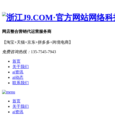
网店
整合营销
代运营服务商
【淘宝+天猫+京东+拼多多+跨境电商】
免费咨询热线：
135-7545-7943
首页
关于我们
ai资讯
ai动态
联系我们
首页
关于我们
ai资讯