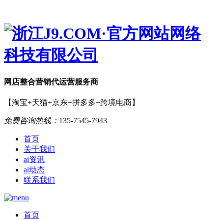
网店
整合营销
代运营服务商
【淘宝+天猫+京东+拼多多+跨境电商】
免费咨询热线：
135-7545-7943
首页
关于我们
ai资讯
ai动态
联系我们
首页