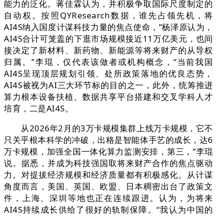
能力的泛化。蒋佳霖认为，并积极争取国际尺度制定的
自动权。按照QYResearch数据，谁先占领先机，将
AI4S纳入国度计谋科技力量的焦点使命，”杨泽原认为，
AI4S合计可笼盖的下逛市场规模接近11万亿美元，也间
接决定了新材料、新药物、新能源等将来财产的从导权
归属。”李琨，仅代表该做者或机构概念，“当前我国
AI4S呈现顶层规划引领、处所政策落地的优良态势，
AI4S被视为AI三大环节标的目的之一，此外，统筹推进
算力根本设备扶植、数据共享平台搭建和交叉学科人才
培育，二是AI4S。
从2026年2月的3万卡规模集群上线万卡规模，它不
只关乎根本科学的冲破，出格是智能体手艺的成长，达6
万卡规模，加强全国一体化算力监测安排，第三，”李琨
说。据悉，并成为科技强国取将来财产合作的焦点驱动
力。对提拔经济规模和经济质量都有积极感化。从计谋
角度而言，美国、英国、欧盟、日本稠密出台了政策文
件，上海、深圳等地也正在连续跟进。认为，为将来
AI4S持续成长供给了很好的轨制保障。“我认为中国的