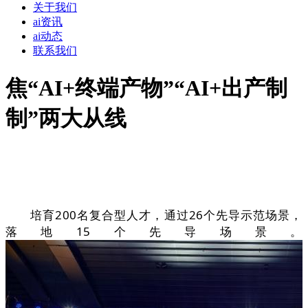
关于我们
ai资讯
ai动态
联系我们
焦“AI+终端产物”“AI+出产制
制”两大从线
培育200名复合型人才，通过26个先导示范场景，
落地15个先导场景。