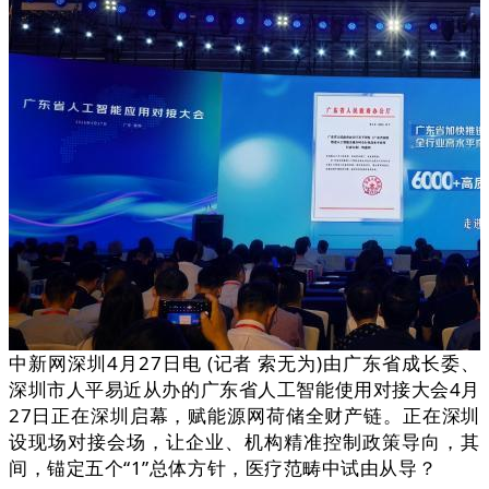
中新网深圳4月27日电 (记者 索无为)由广东省成长委、
深圳市人平易近从办的广东省人工智能使用对接大会4月
27日正在深圳启幕，赋能源网荷储全财产链。正在深圳
设现场对接会场，让企业、机构精准控制政策导向，其
间，锚定五个“1”总体方针，医疗范畴中试由从导？