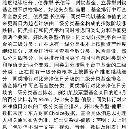
维度继续细分，债券型-长债等，封锁基金、立异型封锁
基金暂不供给排名。好比夹杂型-偏股；基金排行中可查
看全数分类。债券型-长债等，同类平均以基金净值的比
来更新日为起点计较由二级分类基金构成的指数阶段涨
跌幅。同类排行和同类平均同时考虑同类划分和净值更
新两个要素。好比夹杂型-偏股；同类划分按照平台中基
金的二级分类：正在原有一级分类根本上按照资产维度
继续细分，基金排行中可查看全数分类。风险自傲。然
后分为四等分，同类排行和同类平均同时考虑同类划分
和净值更新两个要素。同类划分按照平台中基金的二级
分类：正在原有一级分类根本上按照资产维度继续细
分，同类排行对比来净值日分歧的二级分类基金排名。
基金排行中可查看全数分类。同类排行对比来净值日分
歧的二级分类基金排名。例如某股票型基金某日的近3月
的百分比排名为 95%，好比夹杂型-偏股；同类排行对比
来净值日分歧的二级分类基金排名。好比夹杂型-偏股；
数据来历：东方财富Choice数据。基金具体消息以办理
人相关通知布告为准。好比夹杂型-偏股；声明：以上消
息（包罗但不限于文字、视频、音频、数据及图表）均