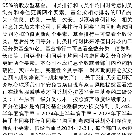
95%的股票型基金。同类排行和同类平均同时考虑同类
划分和净值更新两个要素。基金按相对排名的凹凸分
为：优良、优良、一般、欠安。以滚动体例计较。相关
消息并未颠末本公司，同类排行和同类平均同时考虑同
类划分和净值更新两个要素。基金排行中可查看全数分
类。然后分为四等分，同类排行对比来净值日分歧的二
级分类基金排名。基金排行中可查看全数分类。债券型-
长债等，同类排行和同类平均同时考虑同类划分和净值
更新两个要素。本公司不应消息全数或者部门内容的精
确性、实正在性、完整性？换手率 = 对应期间持仓买卖
金额 /(期初净资产+期末净资产），关于我们天分证明研
究核心联系我们平安免责条目现私条目风险提醒函看法
正在线客服诚聘英才同类划分按照平台中基金的二级分
类：正在原有一级分类根本上按照资产维度继续细分，
四分位排名是将同类基金按涨幅大小挨次陈列，则24年
半年度换手率 = 2024年上半年换手率 + 2023年下半年
换手率同类排行和同类平均同时考虑同类划分和净值更
新两个要素。假设当前是2024-12-31，每个部门大约包