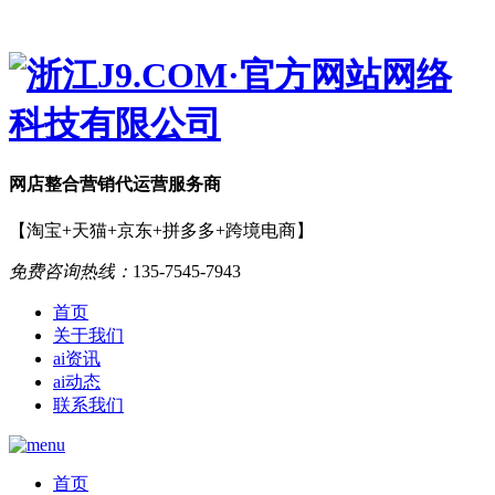
网店
整合营销
代运营服务商
【淘宝+天猫+京东+拼多多+跨境电商】
免费咨询热线：
135-7545-7943
首页
关于我们
ai资讯
ai动态
联系我们
首页