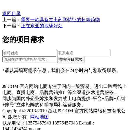
返回目录
上一篇：
需要一款具备杰出药学特征的超等药物
下一篇：
正在东亚的地缘好处
您的项目需求
*请认真填写需求信息，我们会在24小时内与您取得联系。
J9.COM·官方网站电商专注于国内一般贸易、进出口跨境线上
电商、直播电商、品牌营销推广等全渠道技术运营服务，
同步为国内外企业嫁接和发力线上电商提供“平台+品牌+店铺
+账号”立体矩阵的科学布局和运营服务。
Copyright © 2013-2019 浙江J9.COM·官方网站网络科技有限公
司 版权所有
网站地图
联系电话：13575457943 13575457943 E-mail：
154214343@qq.com