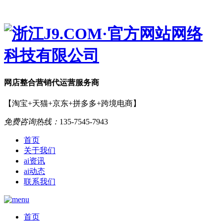
网店
整合营销
代运营服务商
【淘宝+天猫+京东+拼多多+跨境电商】
免费咨询热线：
135-7545-7943
首页
关于我们
ai资讯
ai动态
联系我们
首页