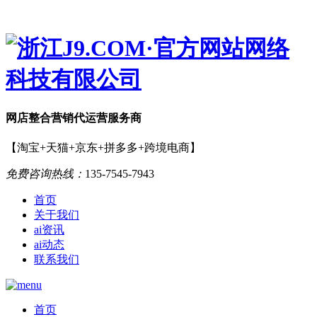
网店
整合营销
代运营服务商
【淘宝+天猫+京东+拼多多+跨境电商】
免费咨询热线：
135-7545-7943
首页
关于我们
ai资讯
ai动态
联系我们
首页