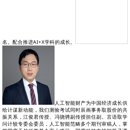
名。配合推进AI+X学科的成长。
人工智能财产为中国经济成长供
给计谋新动能，我们测验考试同时辰画事务取股价的共
振关系，江俊君传授、冯骁骋副传授担任副。言语取学
问计较专委会委员，人工智能范畴多个期刊审稿人，掌