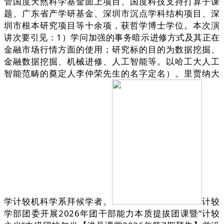
管国度天然科学基金面上项目、国度科技支持打算子课
题、广东省产学研基金、深圳市沉点学科结构项目、深
圳市根本研究项目等十余项，获哲学博士学位。本次演
讲次要引见：1）学问加强的事务暗示进修方式及其正在
金融市场行情方面的使用；研究标的目的为数据挖掘、
金融数据挖掘、机械进修、人工智能等。以哈工大人工
智能范畴的奠定人李仲荣先生的名字定名）。里贾纳大
学计较机科学系拜候学者。
计较
学部团委开展2026年团干部能力本质提拔团课暨“计较