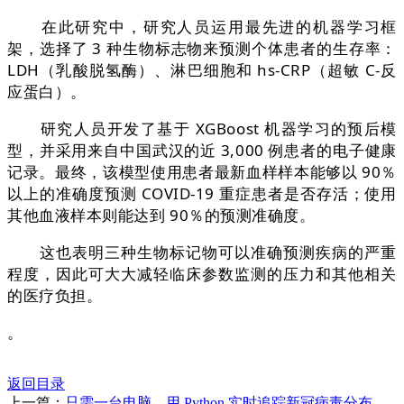
在此研究中，研究人员运用最先进的机器学习框
架，选择了 3 种生物标志物来预测个体患者的生存率：
LDH（乳酸脱氢酶）、淋巴细胞和 hs-CRP（超敏 C-反
应蛋白）。
研究人员开发了基于 XGBoost 机器学习的预后模
型，并采用来自中国武汉的近 3,000 例患者的电子健康
记录。最终，该模型使用患者最新血样样本能够以 90％
以上的准确度预测 COVID-19 重症患者是否存活；使用
其他血液样本则能达到 90％的预测准确度。
这也表明三种生物标记物可以准确预测疾病的严重
程度，因此可大大减轻临床参数监测的压力和其他相关
的医疗负担。
。
返回目录
上一篇：
只需一台电脑，用 Python 实时追踪新冠病毒分布