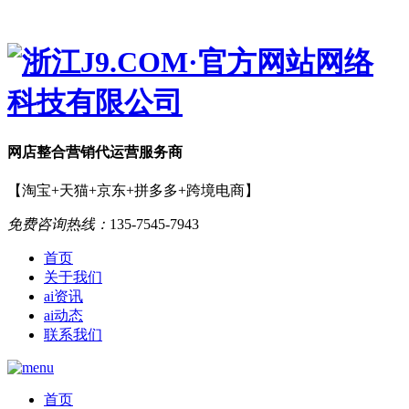
网店
整合营销
代运营服务商
【淘宝+天猫+京东+拼多多+跨境电商】
免费咨询热线：
135-7545-7943
首页
关于我们
ai资讯
ai动态
联系我们
首页