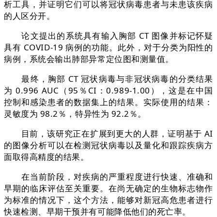
析工具，并证明它们可以将冠状病毒患者与未患该疾病
的人区分开。
论文提出的系统具有输入胸部 CT 图像并标记怀疑
具有 COVID-19 病例的功能。此外，对于分类为阳性的
病例，系统会输出肺部异常定位图和测量值。
最终，胸部 CT 冠状病毒与非冠状病毒的分类结果
为 0.996 AUC（95％CI：0.989-1.00），这是在中国
控制和感染患者的数据集上的结果。实际使用的结果：
灵敏度为 98.2％，特异性为 92.2％。
目前，该研究正在扩展到更大的人群，证明基于 AI
的图像分析可以在检测冠状病毒以及量化和跟踪疾病方
面取得高精度的结果。
在当前阶段，对疾病的严重程度进行快速、准确和
早期的临床评估至关重要。在尚无确定的生物标志物作
为标准的情况下，这个方法，能够对新冠高危患者进行
快速检测、早期干预并有可能降低他们的死亡率。