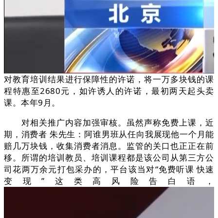
对教育培训结果进行保障性的许诺，将一万多块钱的课
程特惠至2680元，如许诱人的许诺，最初两天起头卖
课。本年9月。
对相关推广内容加强审核。虽然声称免费上课，近
期，消费者 朱先生：阿谁男班从任向我展现他一个月能
赔几万块钱，收集消费者消息。监管的关口也正正在前
移。所谓的培训教员、培训课程都是该公司从第三方公
司花两万余元打包采办的，平台该当对“免费听课 快速
变现”这类高风险告白语，