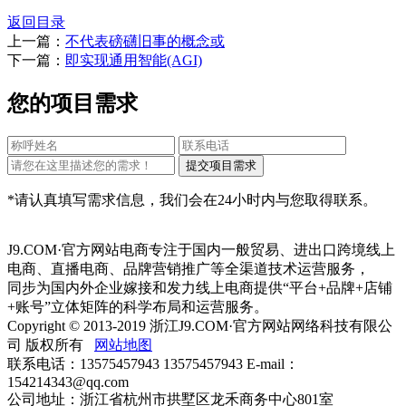
返回目录
上一篇：
不代表磅礴旧事的概念或
下一篇：
即实现通用智能(AGI)
您的项目需求
*请认真填写需求信息，我们会在24小时内与您取得联系。
J9.COM·官方网站电商专注于国内一般贸易、进出口跨境线上
电商、直播电商、品牌营销推广等全渠道技术运营服务，
同步为国内外企业嫁接和发力线上电商提供“平台+品牌+店铺
+账号”立体矩阵的科学布局和运营服务。
Copyright © 2013-2019 浙江J9.COM·官方网站网络科技有限公
司 版权所有
网站地图
联系电话：13575457943 13575457943 E-mail：
154214343@qq.com
公司地址：浙江省杭州市拱墅区龙禾商务中心801室