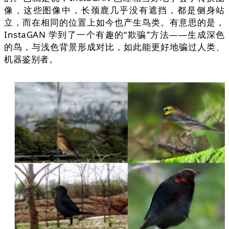
像，这些图像中，长颈鹿几乎没有遮挡，都是侧身站
立，而在相同的位置上如今也产生鸟类。有意思的是，
InstaGAN 学到了一个有趣的“欺骗”方法——生成深色
的鸟，与浅色背景形成对比，如此能更好地骗过人类、
机器鉴别者。