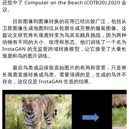
还投中了 Computer on the Beach (COTB20) 2020 会
议。
目前图像到图像转换的应用已经比较广泛，包括从
卫星图像生成地图到仅从轮廓生成完整的服装图像。这
篇论文研究将长颈鹿转变为鸟其实颇具挑战，因为两种
动物有不同的大小、纹理和形态。他们训练了一个名为
InstaGAN 的无监督跨域转换模型，让它接受了大量长
颈鹿和鸟的图片训练。
最后鸟类成品保留原始图片的布局和背景，只是将
长颈鹿直接转换成鸟类。需要强调的是，生成的鸟并不
存在，这仅仅是 InstaGAN 生造的结果。