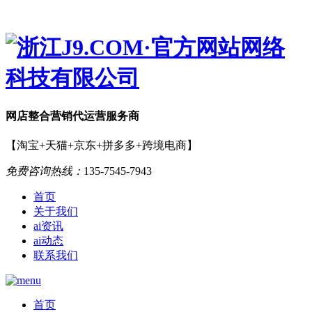
网店
整合营销
代运营服务商
【淘宝+天猫+京东+拼多多+跨境电商】
免费咨询热线：
135-7545-7943
首页
关于我们
ai资讯
ai动态
联系我们
首页