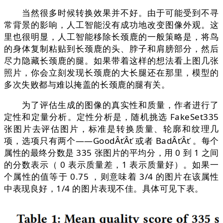
当然很多时候转换效果并不好。由于可能受到不寻
常背景的影响，人工智能没有成功地改变图像外观。这
里也很明显，人工智能移除长颈鹿的一般策略是，将鸟
的身体复制粘贴到长颈鹿的头、脖子和肩膀部分，然后
尽力隐藏长颈鹿的腿。如果带着这样的想法看上图几张
照片，你会立刻发现长颈鹿的大长腿还在那里，模型的
多次失败都与难以掩盖的长颈鹿的腿有关。
为了评估生成的图像的真实性和质量，作者进行了
定性和定量分析。定性分析是，随机挑选 FakeSet335
张图片去评估图片，标准是转换质量、轮廓和纹理几
项，选项只有两个——GoodÂťÂť 或者 BadÂťÂť 。每个
属性的最终分数是 335 张图片的平均分，用 0 到 1 之间
的分数表示（ 0 表示质量差，1 表示质量好）。如果一
个属性的值等于 0.75 ，则意味着 3/4 的图片在该属性
中表现良好，1/4 的图片表现不佳。具体可见下表。