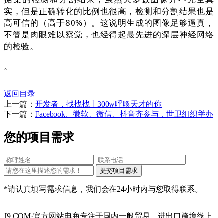
实，但是正确转化的比例也很高，检测和分割结果也是
高可信的（高于80%）。这说明生成的图像足够逼真，
不管是肉眼难以察觉，也经得起最先进的深层神经网络
的检验。
。
返回目录
上一篇：
开发者，找找找丨300w呼唤天才的你
下一篇：
Facebook、微软、微信、抖音齐参与，世卫组织举办
您的项目需求
*请认真填写需求信息，我们会在24小时内与您取得联系。
J9.COM·官方网站电商专注于国内一般贸易、进出口跨境线上