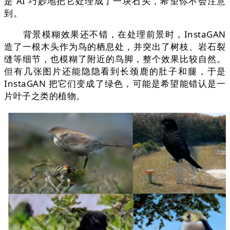
是 AI 巧妙地把它处理成了一块石头，希望你不会注意
到。
背景模糊效果还不错，在处理前景时，InstaGAN
造了一根木头作为鸟的栖息处，并突出了树枝、岩石裂
缝等细节，也模糊了附近的鸟脚，整个效果比较自然。
但有几张图片还能隐隐看到长颈鹿的肚子和腿，于是
InstaGAN 把它们变成了绿色，可能是希望能错认是一
片叶子之类的植物。