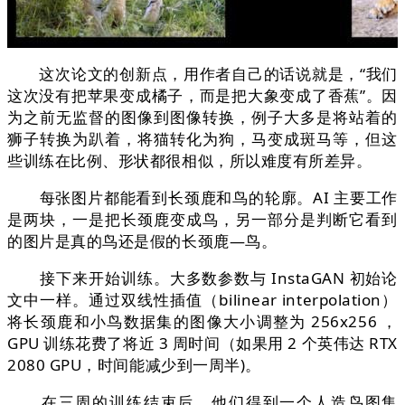
这次论文的创新点，用作者自己的话说就是，“我们
这次没有把苹果变成橘子，而是把大象变成了香蕉”。因
为之前无监督的图像到图像转换，例子大多是将站着的
狮子转换为趴着，将猫转化为狗，马变成斑马等，但这
些训练在比例、形状都很相似，所以难度有所差异。
每张图片都能看到长颈鹿和鸟的轮廓。AI 主要工作
是两块，一是把长颈鹿变成鸟，另一部分是判断它看到
的图片是真的鸟还是假的长颈鹿—鸟。
接下来开始训练。大多数参数与 InstaGAN 初始论
文中一样。通过双线性插值（bilinear interpolation）
将长颈鹿和小鸟数据集的图像大小调整为 256x256 ，
GPU 训练花费了将近 3 周时间（如果用 2 个英伟达 RTX
2080 GPU，时间能减少到一周半)。
在三周的训练结束后，他们得到一个人造鸟图集