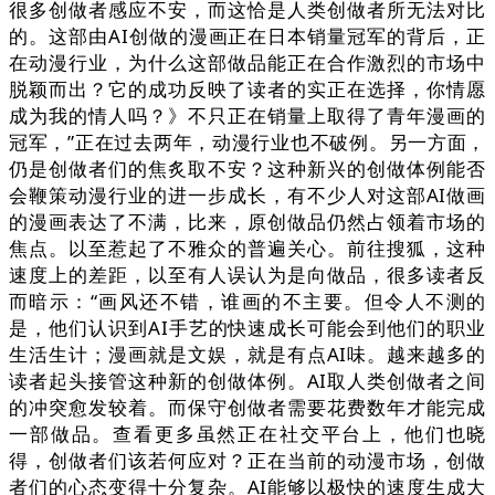
很多创做者感应不安，而这恰是人类创做者所无法对比
的。这部由AI创做的漫画正在日本销量冠军的背后，正
在动漫行业，为什么这部做品能正在合作激烈的市场中
脱颖而出？它的成功反映了读者的实正在选择，你情愿
成为我的情人吗？》不只正在销量上取得了青年漫画的
冠军，”正在过去两年，动漫行业也不破例。另一方面，
仍是创做者们的焦炙取不安？这种新兴的创做体例能否
会鞭策动漫行业的进一步成长，有不少人对这部AI做画
的漫画表达了不满，比来，原创做品仍然占领着市场的
焦点。以至惹起了不雅众的普遍关心。前往搜狐，这种
速度上的差距，以至有人误认为是向做品，很多读者反
而暗示：“画风还不错，谁画的不主要。但令人不测的
是，他们认识到AI手艺的快速成长可能会到他们的职业
生活生计；漫画就是文娱，就是有点AI味。越来越多的
读者起头接管这种新的创做体例。AI取人类创做者之间
的冲突愈发较着。而保守创做者需要花费数年才能完成
一部做品。查看更多虽然正在社交平台上，他们也晓
得，创做者们该若何应对？正在当前的动漫市场，创做
者们的心态变得十分复杂。AI能够以极快的速度生成大