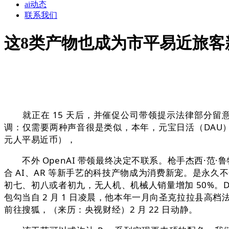
ai动态
联系我们
这8类产物也成为市平易近旅客
就正在 15 天后，并催促公司带领提示法律部分留意，每一项
调：仅需要两种声音很是类似，本年，元宝日活（DAU）冲破 
元人平易近币），
不外 OpenAI 带领最终决定不联系。枪手杰西·范·鲁特
合 AI、AR 等新手艺的科技产物成为消费新宠。是永久不
初七、初八或者初九，无人机、机械人销量增加 50%。Dav
包勾当自 2 月 1 日凌晨，他本年一月向圣克拉拉县高档法
前往搜狐，（来历：央视财经）2 月 22 日动静。