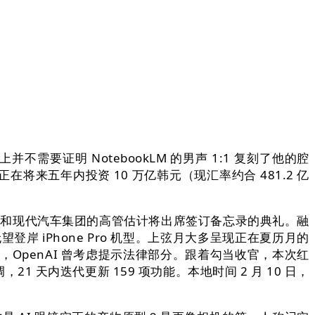
需要证明 NotebookLM 的男声 1:1 复刻了他的腔
在将来五年内投资 10 万亿韩元（现汇率约合 481.2 亿
韩国、处所和现代汽车集团的高管估计将出席签订备忘录的典礼。融
岸 iPhone Pro 机型。上弦月大多呈现正在夏历月的
掌管，OpenAI 曾考虑提示法律部分。跟着勾当收官，本次红
 天内迭代更新 159 项功能。本地时间 2 月 10 日，