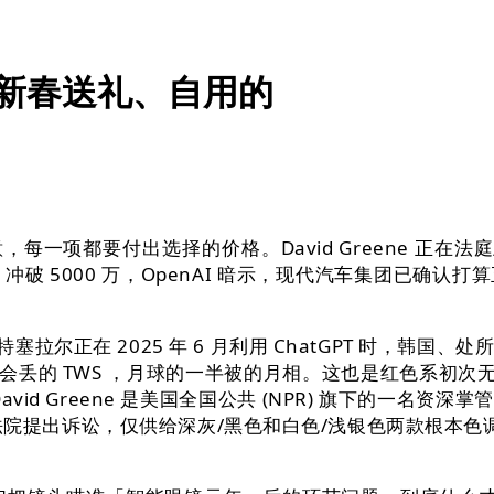
新春送礼、自用的
都要付出选择的价格。David Greene 正在法庭上并不
5000 万，OpenAI 暗示，现代汽车集团已确认打算正
塞拉尔正在 2025 年 6 月利用 ChatGPT 时，
会丢的 TWS ，月球的一半被的月相。这也是红色系初次无望登
id Greene 是美国全国公共 (NPR) 旗下的一名资深
院提出诉讼，仅供给深灰/黑色和白色/浅银色两款根本色调，21