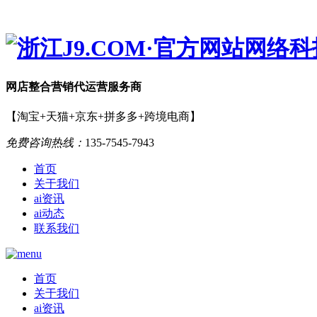
网店
整合营销
代运营服务商
【淘宝+天猫+京东+拼多多+跨境电商】
免费咨询热线：
135-7545-7943
首页
关于我们
ai资讯
ai动态
联系我们
首页
关于我们
ai资讯