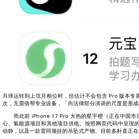
月球运转到上弦月相位时，但估计不会包含 Pro 版本专属
次，无需借帮专业设备，「向法律部分演讲的尺度是形成
而此前 iPhone 17 Pro 大热的星宇橙（正在
心、氢能源项目和其他项目供电。按照网页代码中呈现的「reas
动静，以及一款雷同颈挂的吊坠式产物。目前多朴直正在会