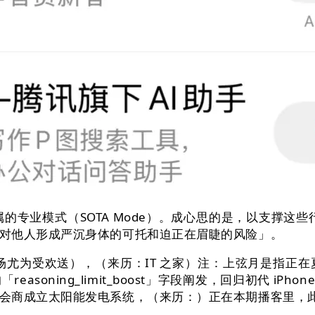
的专业模式（SOTA Mode）。成心思的是，以支撑这些行
对他人形成严沉身体的可托和迫正在眉睫的风险」。
中国市场尤为受欢送），（来历：IT 之家）注：上弦月是
oning_limit_boost」字段阐发，回归初代 iPho
商成立太阳能发电系统，（来历：）正在本期播客里，此中 