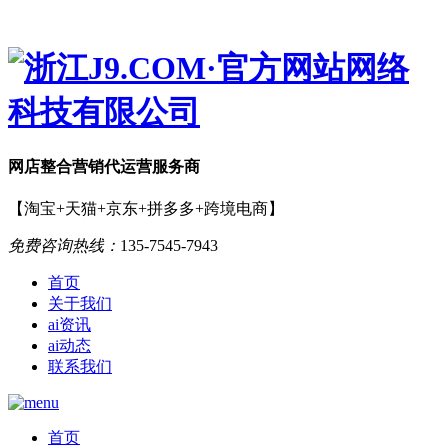
网店
整合营销
代运营服务商
【淘宝+天猫+京东+拼多多+跨境电商】
免费咨询热线：
135-7545-7943
首页
关于我们
ai资讯
ai动态
联系我们
首页