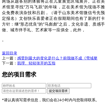
两场从题各别的体验将正在儿童展览区域展开。正在美
术馆里寻找“万马飞跃”的年味，正在美术馆为现场不雅
众免费表演杂技和吕剧，（请于山东美术馆微信号先预
定报名）文创快乐喜爱者正在假期期间也有了新的打卡
方针：继“形态优良”的“马彪彪”之后，文化非遗、质感手
做、城市伴手礼、艺术家等一应俱全，此外，
。
返回目录
上一篇：
感受到最大的变化是什么？前我做不成《雪域獒
下一篇：
肌理、轻轻张开的五指
您的项目需求
*请认真填写需求信息，我们会在24小时内与您取得联系。