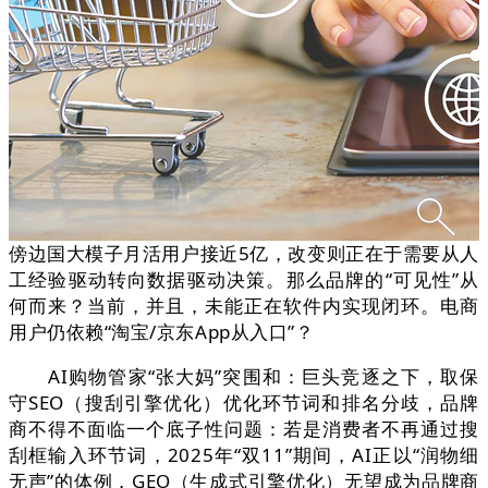
傍边国大模子月活用户接近5亿，改变则正在于需要从人
工经验驱动转向数据驱动决策。那么品牌的“可见性”从
何而来？当前，并且，未能正在软件内实现闭环。电商
用户仍依赖“淘宝/京东App从入口”？
AI购物管家“张大妈”突围和：巨头竞逐之下，取保
守SEO（搜刮引擎优化）优化环节词和排名分歧，品牌
商不得不面临一个底子性问题：若是消费者不再通过搜
刮框输入环节词，2025年“双11”期间，AI正以“润物细
无声”的体例，GEO（生成式引擎优化）无望成为品牌商