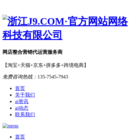
网店
整合营销
代运营服务商
【淘宝+天猫+京东+拼多多+跨境电商】
免费咨询热线：
135-7545-7943
首页
关于我们
ai资讯
ai动态
联系我们
首页