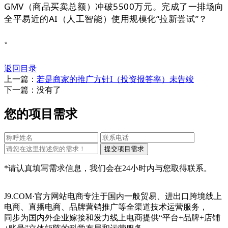
GMV（商品买卖总额）冲破5500万元。完成了一排场向
全平易近的AI（人工智能）使用规模化“拉新尝试”？
。
返回目录
上一篇：
若是商家的推广方针I（投资报答率）未告竣
下一篇：没有了
您的项目需求
*请认真填写需求信息，我们会在24小时内与您取得联系。
J9.COM·官方网站电商专注于国内一般贸易、进出口跨境线上
电商、直播电商、品牌营销推广等全渠道技术运营服务，
同步为国内外企业嫁接和发力线上电商提供“平台+品牌+店铺