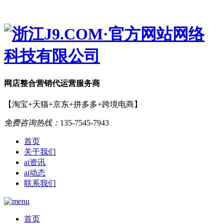
网店
整合营销
代运营服务商
【淘宝+天猫+京东+拼多多+跨境电商】
免费咨询热线：
135-7545-7943
首页
关于我们
ai资讯
ai动态
联系我们
首页