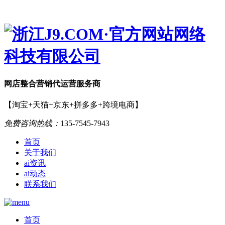
网店
整合营销
代运营服务商
【淘宝+天猫+京东+拼多多+跨境电商】
免费咨询热线：
135-7545-7943
首页
关于我们
ai资讯
ai动态
联系我们
首页