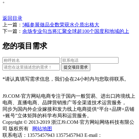
。
返回目录
上一篇：
5幅参展做品全数荣获水介质出格大
下一篇：
余场专业勾当将汇聚全球超100个国度和地域的上
您的项目需求
*请认真填写需求信息，我们会在24小时内与您取得联系。
J9.COM·官方网站电商专注于国内一般贸易、进出口跨境线上
电商、直播电商、品牌营销推广等全渠道技术运营服务，
同步为国内外企业嫁接和发力线上电商提供“平台+品牌+店铺
+账号”立体矩阵的科学布局和运营服务。
Copyright © 2013-2019 浙江J9.COM·官方网站网络科技有限公
司 版权所有
网站地图
联系电话：13575457943 13575457943 E-mail：