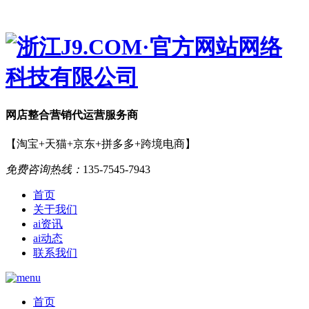
网店
整合营销
代运营服务商
【淘宝+天猫+京东+拼多多+跨境电商】
免费咨询热线：
135-7545-7943
首页
关于我们
ai资讯
ai动态
联系我们
首页