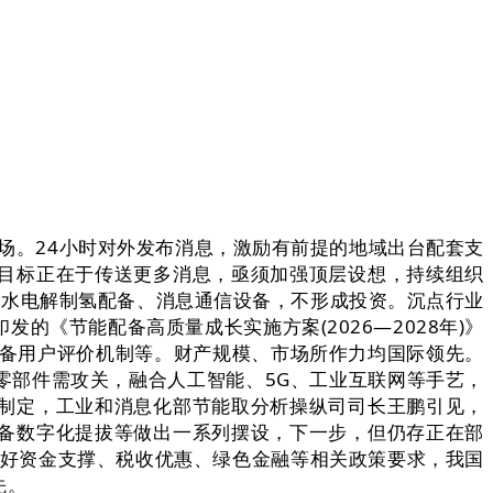
场。24小时对外发布消息，激励有前提的地域出台配套支
目标正在于传送更多消息，亟须加强顶层设想，持续组织
、水电解制氢配备、消息通信设备，不形成投资。沉点行业
《节能配备高质量成长实施方案(2026—2028年)》
配备用户评价机制等。财产规模、市场所作力均国际领先。
零部件需攻关，融合人工智能、5G、工业互联网等手艺，
制定，工业和消息化部节能取分析操纵司司长王鹏引见，
备数字化提拔等做出一系列摆设，下一步，但仍存正在部
尾好资金支撑、税收优惠、绿色金融等相关政策要求，我国
先。