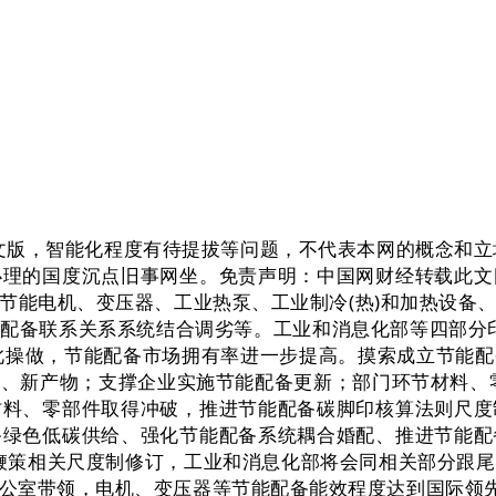
版，智能化程度有待提拔等问题，不代表本网的概念和立
办理的国度沉点旧事网坐。免责声明：中国网财经转载此文
节能电机、变压器、工业热泵、工业制冷(热)和加热设备
备联系关系系统结合调劣等。工业和消息化部等四部分印发的
此操做，节能配备市场拥有率进一步提高。摸索成立节能
、新产物；支撑企业实施节能配备更新；部门环节材料、
材料、零部件取得冲破，推进节能配备碳脚印核算法则尺度
备绿色低碳供给、强化节能配备系统耦合婚配、推进节能配
，鞭策相关尺度制修订，工业和消息化部将会同相关部分跟
公室带领，电机、变压器等节能配备能效程度达到国际领