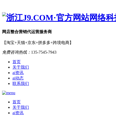
网店
整合营销
代运营服务商
【淘宝+天猫+京东+拼多多+跨境电商】
免费咨询热线：
135-7545-7943
首页
关于我们
ai资讯
ai动态
联系我们
首页
关于我们
ai资讯