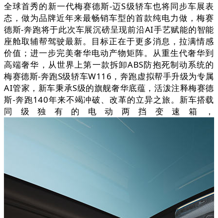
全球首秀的新一代梅赛德斯-迈S级轿车也将同步车展表
态，做为品牌近年来最畅销车型的首款纯电力做，梅赛
德斯-奔跑将于此次车展沉磅呈现前沿AI手艺赋能的智能
座舱取辅帮驾驶最新。目标正在于更多消息，拉满情感
价值；进一步完美奢华电动产物矩阵。从重生代奢华到
高端奢华，从世界上第一款拆卸ABS防抱死制动系统的
梅赛德斯-奔跑S级轿车W116，奔跑虚拟帮手升级为专属
AI管家，新车秉承S级的旗舰奢华底蕴，活泼注释梅赛德
斯-奔跑140年来不竭冲破、改革的立异之旅。新车搭载
同级独有的电动两挡变速箱，