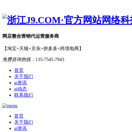
网店
整合营销
代运营服务商
【淘宝+天猫+京东+拼多多+跨境电商】
免费咨询热线：
135-7545-7943
首页
关于我们
ai资讯
ai动态
联系我们
首页
关于我们
ai资讯