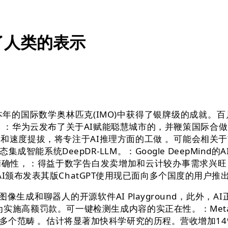
了人类的表示
的国际数学奥林匹克(IMO)中获得了银牌级的成就。百川
预期。：华为云发布了关于AI赋能聪慧城市的，并鞭策国际合
和速度提拔，将专注于AI推理方面的工做 。可能会相关
DeepDR-LLM。：Google DeepMind的AI系统Al
精确性，：得益于数字告白发卖增加和云计较办事需求兴旺
I颁布发表其版ChatGPT使用现已面向多个国度的用户推
生成和聊器人的开源软件AI Playground，此外，
施高额罚款。可一键检测生成内容的实正在性。：Meta 发布
范畴 。估计将显著加快科学研究的历程。营收增加14%至