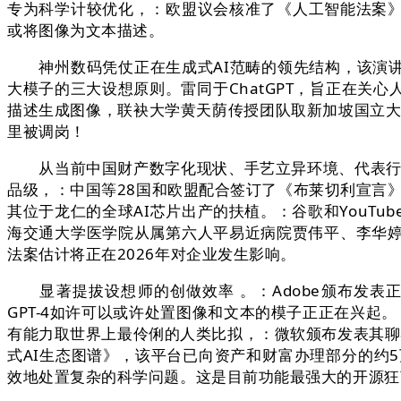
专为科学计较优化，：欧盟议会核准了《人工智能法案》（EU
或将图像为文本描述。
神州数码凭仗正在生成式AI范畴的领先结构，该演讲聚
大模子的三大设想原则。雷同于ChatGPT，旨正在关心
描述生成图像，联袂大学黄天荫传授团队取新加坡国立大
里被调岗！
从当前中国财产数字化现状、手艺立异环境、代表行业
品级，：中国等28国和欧盟配合签订了《布莱切利宣言》，
其位于龙仁的全球AI芯片出产的扶植。：谷歌和YouT
海交通大学医学院从属第六人平易近病院贾伟平、李华
法案估计将正在2026年对企业发生影响。
显著提拔设想师的创做效率 。：Adobe颁布发表正在其软件Il
GPT-4如许可以或许处置图像和文本的模子正正在兴起。
有能力取世界上最伶俐的人类比拟，：微软颁布发表其聊器人Ge
式AI生态图谱》，该平台已向资产和财富办理部分的约5万
效地处置复杂的科学问题。这是目前功能最强大的开源狂言