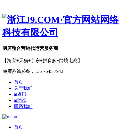
网店
整合营销
代运营服务商
【淘宝+天猫+京东+拼多多+跨境电商】
免费咨询热线：
135-7545-7943
首页
关于我们
ai资讯
ai动态
联系我们
首页