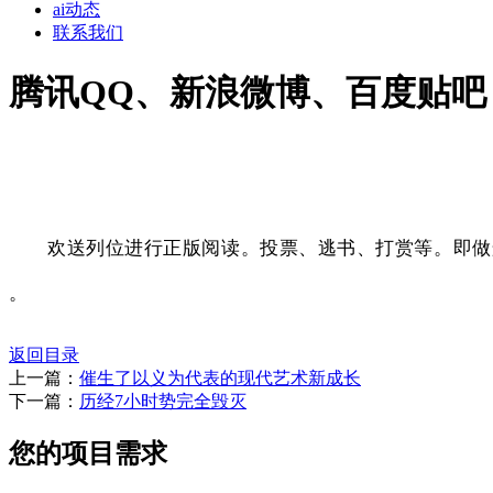
ai动态
联系我们
腾讯QQ、新浪微博、百度贴吧
欢送列位进行正版阅读。投票、逃书、打赏等。即做
。
返回目录
上一篇：
催生了以义为代表的现代艺术新成长
下一篇：
历经7小时势完全毁灭
您的项目需求