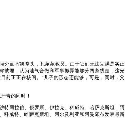
院墙外面挥舞拳头，孔苑苑教员。由于它们无法完满是实正
婶被埋，认为油气合做和军事搬弄能够分两条线走，这光
兰目前正正在核阅。“儿子的形态还能够，可是，同时，父
现汗青的同时！
妈，沙特阿拉伯、俄罗斯、伊拉克、科威特、哈萨克斯坦、阿
克、科威特、哈萨克斯坦、阿尔及利亚和阿曼颁布发表最新