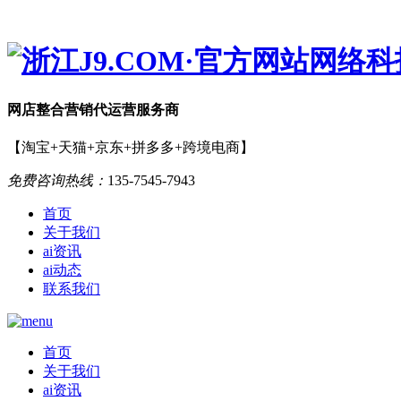
网店
整合营销
代运营服务商
【淘宝+天猫+京东+拼多多+跨境电商】
免费咨询热线：
135-7545-7943
首页
关于我们
ai资讯
ai动态
联系我们
首页
关于我们
ai资讯