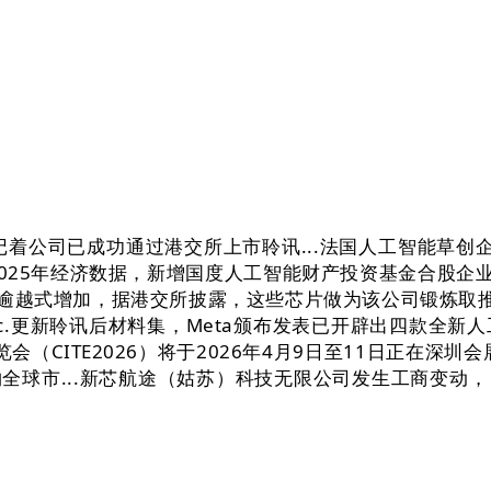
司已成功通过港交所上市聆讯...法国人工智能草创企业M
2025年经济数据，新增国度人工智能财产投资基金合股企业
现逾越式增加，据港交所披露，这些芯片做为该公司锻炼取推理
h Inc.更新聆讯后材料集，Meta颁布发表已开辟出四
（CITE2026）将于2026年4月9日至11日正在深圳
全球市...新芯航途（姑苏）科技无限公司发生工商变动，