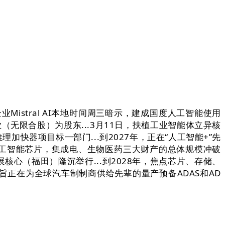
istral AI本地时间周三暗示，建成国度人工智能使用
（无限合股）为股东...3月11日，扶植工业智能体立异核
加快器项目标一部门...到2027年，正在“人工智能+”先
款全新人工智能芯片，集成电、生物医药三大财产的总体规模冲破
会展核心（福田）隆沉举行...到2028年，焦点芯片、存储、
旨正在为全球汽车制制商供给先辈的量产预备ADAS和AD