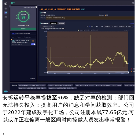
安拆运转平稳率提拔至96%，缺乏对率的检测；部门回
无法持久投入；提高用户的消息和学问获取效率。公司
于2022年建成数字化工场，公司注册本钱77.65亿元,可
以或许正在偏离一般区间时向操做人员发出非常报警！
。