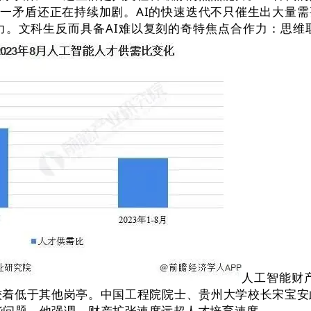
这一矛盾还正在持续加剧。AI的快速迭代不只催生出大量需
力。文科生反而具备AI难以复刻的奇特焦点合作力：思维
人工智能财
力较着低于其他岗亭。中国工程院院士、贵州大学校长宋宝安
这些问题，他强调，财产扩张速度远超人才培育速度。