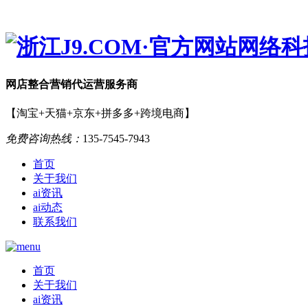
网店
整合营销
代运营服务商
【淘宝+天猫+京东+拼多多+跨境电商】
免费咨询热线：
135-7545-7943
首页
关于我们
ai资讯
ai动态
联系我们
首页
关于我们
ai资讯