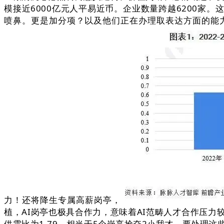
模接近6000亿元人平易近币。企业数量跨越6200家。
喷鼻。更是加分项？以及他们正在办理取表达方面的能
力！还将降生专属高薪岗亭，
植，AI岗亭也极具合作力，意味着AI范畴人才合作压
供需比为1.79，相当于5个岗亭抢夺2小我才。要处理