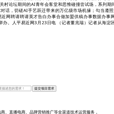
关村论坛期间的AI青年会客堂和思惟碰撞尝试场，系列期间
对话，切磋AI手艺跃迁带来的万亿级市场机缘；勾当遵照“
近网聘请聘请英才告白办事合做加盟供稿办事数据办事网
人平易近网3月23日电 （记者董兆瑞）记者从海淀区获悉，“
上电商、直播电商、品牌营销推广等全渠道技术运营服务，