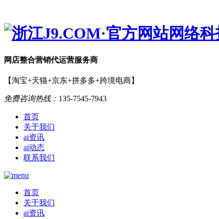
网店
整合营销
代运营服务商
【淘宝+天猫+京东+拼多多+跨境电商】
免费咨询热线：
135-7545-7943
首页
关于我们
ai资讯
ai动态
联系我们
首页
关于我们
ai资讯