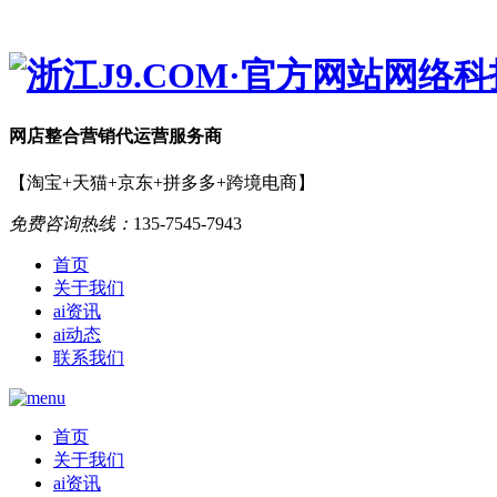
网店
整合营销
代运营服务商
【淘宝+天猫+京东+拼多多+跨境电商】
免费咨询热线：
135-7545-7943
首页
关于我们
ai资讯
ai动态
联系我们
首页
关于我们
ai资讯