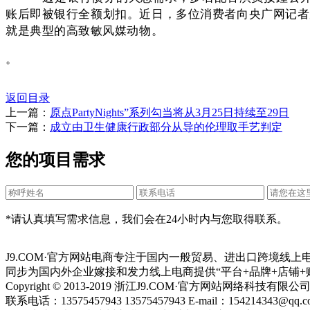
账后即被银行全额划扣。近日，多位消费者向央广网记者
就是典型的高致敏风媒动物。
。
返回目录
上一篇：
原点PartyNights”系列勾当将从3月25日持续至29日
下一篇：
成立由卫生健康行政部分从导的伦理取手艺判定
您的项目需求
*请认真填写需求信息，我们会在24小时内与您取得联系。
J9.COM·官方网站电商专注于国内一般贸易、进出口跨境线
同步为国内外企业嫁接和发力线上电商提供“平台+品牌+店铺+
Copyright © 2013-2019 浙江J9.COM·官方网站网络科技有
联系电话：13575457943 13575457943 E-mail：154214343@qq.c