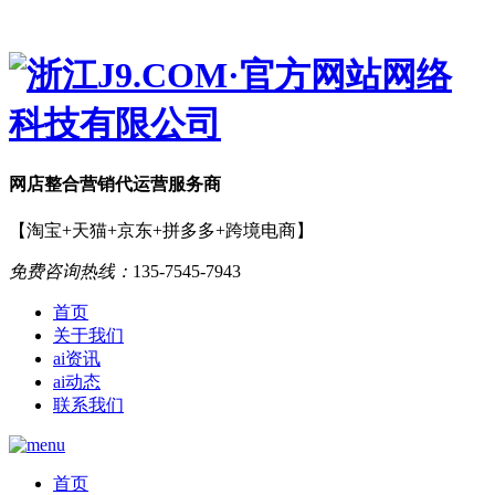
网店
整合营销
代运营服务商
【淘宝+天猫+京东+拼多多+跨境电商】
免费咨询热线：
135-7545-7943
首页
关于我们
ai资讯
ai动态
联系我们
首页