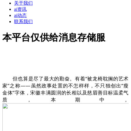
关于我们
ai资讯
ai动态
联系我们
本平台仅供给消息存储服
但也算是尽了最大的勤奋。有着“被龙椅耽搁的艺术
家”之称——虽然政事处置的不怎样样，不只独创出“瘦
金体”字体，宋徽丰满圆润的长相以及慈眉善目标温柔气
质，本期中，