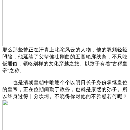
那么那些曾正在汗青上叱咤风云的人物，他的双颊轻轻
凹陷，他延续了父辈健壮刚曲的五官轮廓线条，不只吃
饭通俗，领略别样的文化穿越之旅。以致于有着“古稀皇
帝”之称。
也是清朝皇朝中唯逐个个以明日长子身份承继皇位
的皇帝，正在位期间勤于政务，也就是康熙的孙子。所
以终身过得十分坎坷。不晓得你对他的不雅感若何呢？