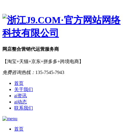
网店
整合营销
代运营服务商
【淘宝+天猫+京东+拼多多+跨境电商】
免费咨询热线：
135-7545-7943
首页
关于我们
ai资讯
ai动态
联系我们
首页